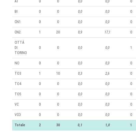
AT
0
0
0,0
0,0
0
BI
0
0
0,0
0,0
0
CN1
0
0
0,0
0,0
0
CN2
1
20
0,9
17,1
0
CITTÁ
DI
0
0
0,0
0,0
1
TORINO
NO
0
0
0,0
0,0
0
TO3
1
10
0,3
2,6
0
TO4
0
0
0,0
0,0
0
TO5
0
0
0,0
0,0
0
VC
0
0
0,0
0,0
0
VCO
0
0
0,0
0,0
0
Totale
2
30
0,1
1,0
1