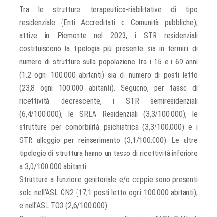
Tra le strutture terapeutico-riabilitative di tipo
residenziale (Enti Accreditati o Comunità pubbliche),
attive in Piemonte nel 2023, i STR residenziali
costituiscono la tipologia più presente sia in termini di
numero di strutture sulla popolazione tra i 15 e i 69 anni
(1,2 ogni 100.000 abitanti) sia di numero di posti letto
(23,8 ogni 100.000 abitanti). Seguono, per tasso di
ricettività decrescente, i STR semiresidenziali
(6,4/100.000), le SRLA Residenziali (3,3/100.000), le
strutture per comorbilità psichiatrica (3,3/100.000) e i
STR alloggio per reinserimento (3,1/100.000). Le altre
tipologie di struttura hanno un tasso di ricettività inferiore
a 3,0/100.000 abitanti.
Strutture a funzione genitoriale e/o coppie sono presenti
solo nell’ASL CN2 (17,1 posti letto ogni 100.000 abitanti),
e nell’ASL TO3 (2,6/100.000).