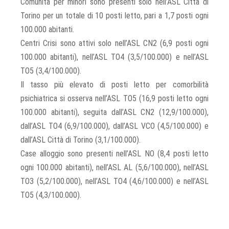
Comunità per minori sono presenti solo nell’ASL Città di
Torino per un totale di 10 posti letto, pari a 1,7 posti ogni
100.000 abitanti.
Centri Crisi sono attivi solo nell’ASL CN2 (6,9 posti ogni
100.000 abitanti), nell’ASL TO4 (3,5/100.000) e nell’ASL
TO5 (3,4/100.000).
Il tasso più elevato di posti letto per comorbilità
psichiatrica si osserva nell’ASL TO5 (16,9 posti letto ogni
100.000 abitanti), seguita dall’ASL CN2 (12,9/100.000),
dall’ASL TO4 (6,9/100.000), dall’ASL VCO (4,5/100.000) e
dall’ASL Città di Torino (3,1/100.000).
Case alloggio sono presenti nell’ASL NO (8,4 posti letto
ogni 100.000 abitanti), nell’ASL AL (5,6/100.000), nell’ASL
TO3 (5,2/100.000), nell’ASL TO4 (4,6/100.000) e nell’ASL
TO5 (4,3/100.000).