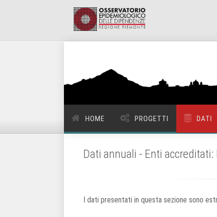
HOME
PROGETTI
DATI
Dati annuali - Enti accreditat
I dati presentati in questa sezione sono estr