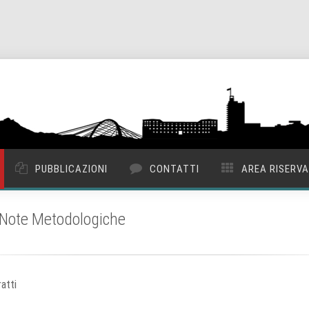
PUBBLICAZIONI
CONTATTI
AREA RISERV
i: Note Metodologiche
atti