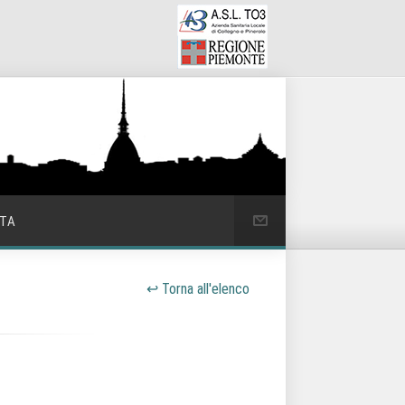
ATA
↩ Torna all'elenco