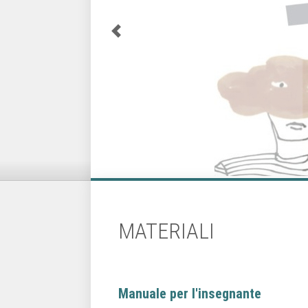
MATERIALI
Manuale per l'insegnante