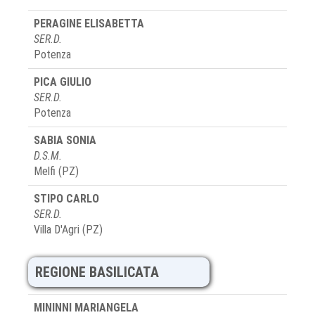
PERAGINE ELISABETTA
SER.D.
Potenza
PICA GIULIO
SER.D.
Potenza
SABIA SONIA
D.S.M.
Melfi (PZ)
STIPO CARLO
SER.D.
Villa D'Agri (PZ)
REGIONE BASILICATA
MININNI MARIANGELA