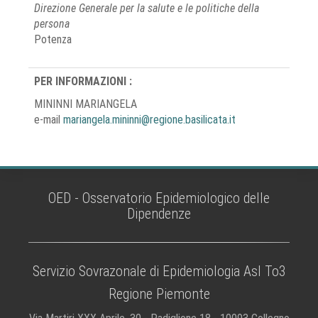
Direzione Generale per la salute e le politiche della
persona
Potenza
PER INFORMAZIONI :
MININNI MARIANGELA
e-mail
mariangela.mininni@regione.basilicata.it
OED - Osservatorio Epidemiologico delle
Dipendenze
Servizio Sovrazonale di Epidemiologia Asl To3
Regione Piemonte