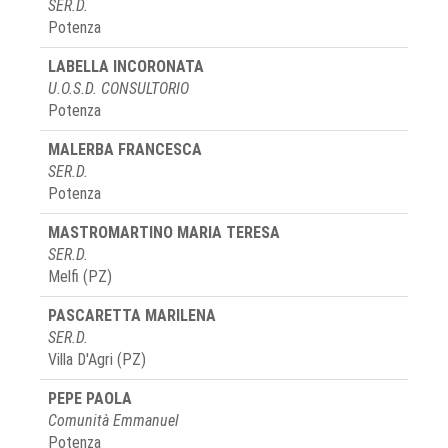
SER.D.
Potenza
LABELLA INCORONATA
U.O.S.D. CONSULTORIO
Potenza
MALERBA FRANCESCA
SER.D.
Potenza
MASTROMARTINO MARIA TERESA
SER.D.
Melfi (PZ)
PASCARETTA MARILENA
SER.D.
Villa D'Agri (PZ)
PEPE PAOLA
Comunità Emmanuel
Potenza