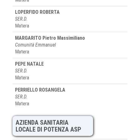
LOPERFIDO ROBERTA
SER.D.
Matera
MARGARITO Pietro Massimiliano
Comunità Emmanuel
Matera
PEPE NATALE
SER.D.
Matera
PERRIELLO ROSANGELA
SER.D.
Matera
AZIENDA SANITARIA
LOCALE DI POTENZA ASP