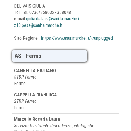
DEL VAIS GIULIA
Tel. Tel. 0736/358032- 358048
e-mail
giulia.delvais@sanita.marche.it,
z13.peas@sanita.marche.it
Sito Regione :
https://www.asur.marche.it/-/unplugged
AST Fermo
CANNELLA GIULIANO
STDP Fermo
Fermo
CAPPELLA GIANLUCA
STDP Fermo
Fermo
Marzullo Rosaria Laura
Servizio territoriale dipendenze patologiche