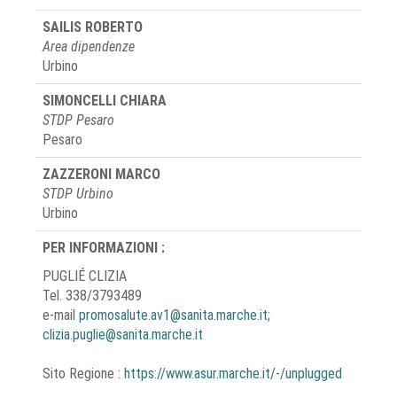
SAILIS ROBERTO
Area dipendenze
Urbino
SIMONCELLI CHIARA
STDP Pesaro
Pesaro
ZAZZERONI MARCO
STDP Urbino
Urbino
PER INFORMAZIONI :
PUGLIÉ CLIZIA
Tel. 338/3793489
e-mail
promosalute.av1@sanita.marche.it;
clizia.puglie@sanita.marche.it
Sito Regione :
https://www.asur.marche.it/-/unplugged