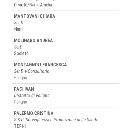
Orvieto/Narni-Amelia
MANTOVANI CHIARA
Ser.D.
Narni
MOLINARO ANDREA
SerD
Spoleto
MONTAGNOLI FRANCESCA
Ser.D e Consultorio
Foligno
PACI IVAN
Distretto di Foligno
Foligno
PALERMO CRISTINA
S.S.D. Sorveglianza e Promozione della Salute
TERNI