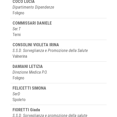
COCO LUCIA
Dipartimento Dipendenze
Foligno
COMMISSARI DANIELE
Ser.T
Terni
CONSOLINI VIOLETA IRINA
S.S.D. Sorveglianza e Promozione della Salute
Valnerina
DAMIANI LETIZIA
Direzione Medica P.O.
Foligno
FELICETTI SIMONA
SerD
Spoleto
FIORETTI Giada
S.S.D. Sorveglianza e promozione della salute