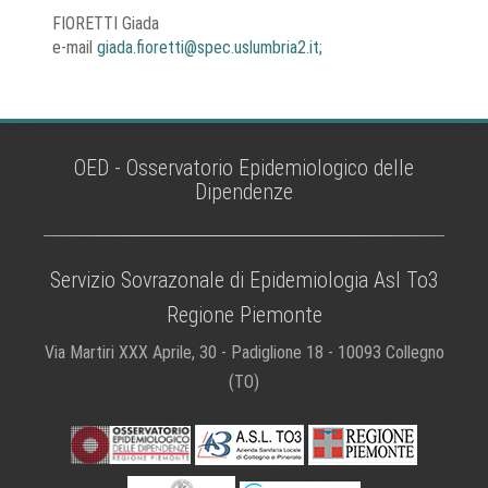
FIORETTI Giada
e-mail
giada.fioretti@spec.uslumbria2.it;
OED - Osservatorio Epidemiologico delle
Dipendenze
Servizio Sovrazonale di Epidemiologia Asl To3
Regione Piemonte
Via Martiri XXX Aprile, 30 - Padiglione 18 - 10093 Collegno
(TO)