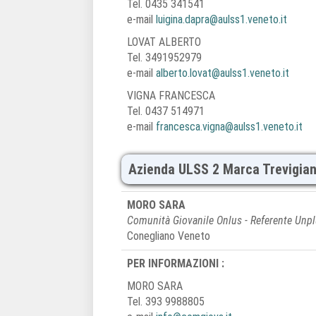
Tel. 0435 341541
e-mail
luigina.dapra@aulss1.veneto.it
LOVAT ALBERTO
Tel. 3491952979
e-mail
alberto.lovat@aulss1.veneto.it
VIGNA FRANCESCA
Tel. 0437 514971
e-mail
francesca.vigna@aulss1.veneto.it
Azienda ULSS 2 Marca Trevigia
MORO SARA
Comunità Giovanile Onlus - Referente Unp
Conegliano Veneto
PER INFORMAZIONI :
MORO SARA
Tel. 393 9988805