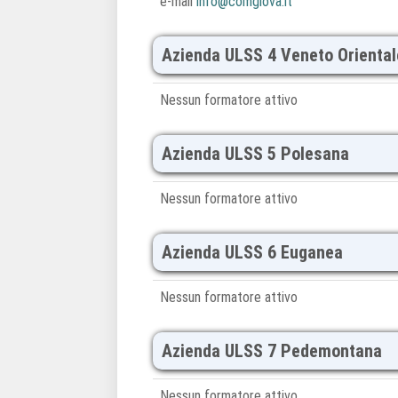
e-mail
info@comgiova.it
Azienda ULSS 4 Veneto Oriental
Nessun formatore attivo
Azienda ULSS 5 Polesana
Nessun formatore attivo
Azienda ULSS 6 Euganea
Nessun formatore attivo
Azienda ULSS 7 Pedemontana
Nessun formatore attivo