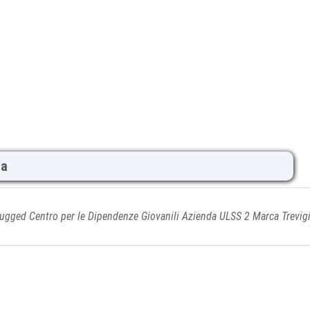
na
lugged Centro per le Dipendenze Giovanili Azienda ULSS 2 Marca Trevig