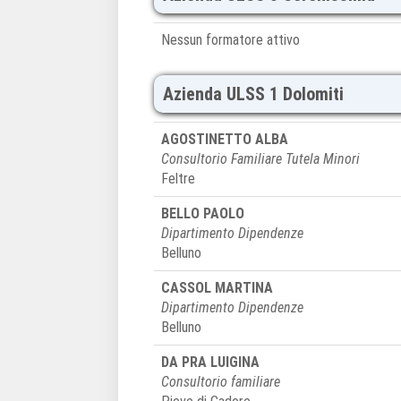
Nessun formatore attivo
Azienda ULSS 1 Dolomiti
AGOSTINETTO ALBA
Consultorio Familiare Tutela Minori
Feltre
BELLO PAOLO
Dipartimento Dipendenze
Belluno
CASSOL MARTINA
Dipartimento Dipendenze
Belluno
DA PRA LUIGINA
Consultorio familiare