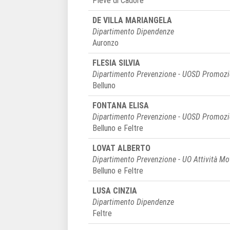
Pieve di Cadore
DE VILLA MARIANGELA
Dipartimento Dipendenze
Auronzo
FLESIA SILVIA
Dipartimento Prevenzione - UOSD Promozio
Belluno
FONTANA ELISA
Dipartimento Prevenzione - UOSD Promozio
Belluno e Feltre
LOVAT ALBERTO
Dipartimento Prevenzione - UO Attività Mo
Belluno e Feltre
LUSA CINZIA
Dipartimento Dipendenze
Feltre